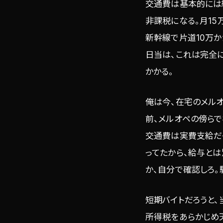
交通費は基本的には
非課税になる。月15
新幹線で片道10万
日当は、これは完全
かかる。
俺は今、在宅のメル
前、メルオペの傍らで
交通費は実費支給だ
ってたから、給与とは
か、自分で確認しろ。
短期バイトだろうと、
所得税をあらかじめ