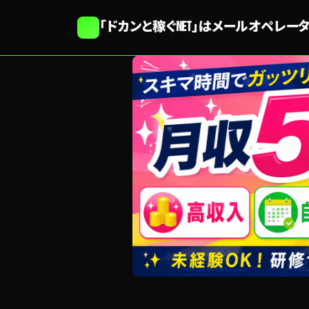
「ドカンと稼ぐNET」はメールオペレ