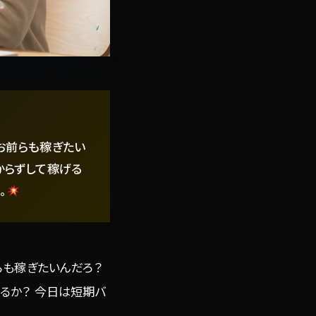
お前らも稼ぎたい
からずして稼げる
。
らも稼ぎたいんだろ？
るか？ 今日は短期バ