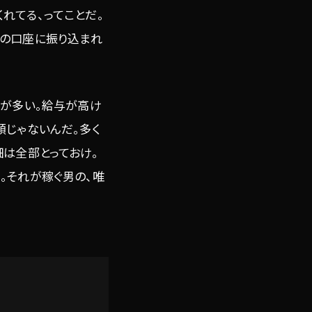
れてる、ってことだ。
俺の口座に振り込まれ
とが多い。給与が高け
額じゃないんだ。多く
細は全部とっておけ。
。それが稼ぐ男の、唯