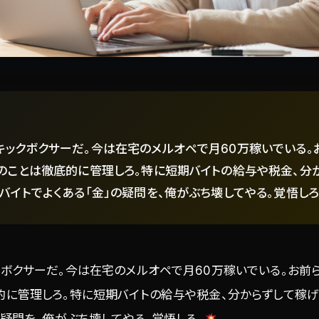
キックボクサーだ。今は在宅のメルオペで月60万稼いでいる。
金のことは徹底的に管理しろ。特に短期バイトの給与や税金、分
バイトでよくある「金」の疑問を、俺がぶち壊してやる。覚悟しろ
ボクサーだ。今は在宅のメルオペで月60万稼いでいる。お前
的に管理しろ。特に短期バイトの給与や税金、分からずして稼げ