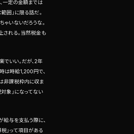
、一定の金額までは
な範囲」に限る話だ。
ちゃいないだろうな。
上される。当然税金も
でいい。だが、2年
は時給1,200円で、
費は非課税枠内に収ま
税対象」になってない
が給与を支払う際に、
得税」って項目がある