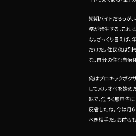
イトでよくある「金」
短期バイトだろうが、
務が発生する。これ
な。ざっくり言えば、
だけだ。住民税は別モ
な。自分の住む自治
俺はプロキックボクサ
してメルオペを始め
昧で、危うく無申告
反省したね。今は月6
べき相手だ。お前ら