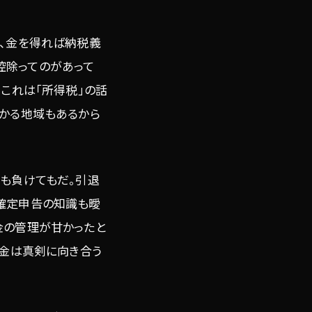
く、金を得れば納税義
控除ってのがあって
、これは「所得税」の話
かかる地域もあるから
ても負けてもだ。引退
だ確定申告の知識も曖
金の管理が甘かったと
税金は真剣に向き合う