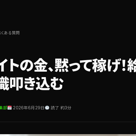
よくある質問
イトの金、黙って稼げ！
識叩き込む
集部
2026年6月29日
読了 約3分