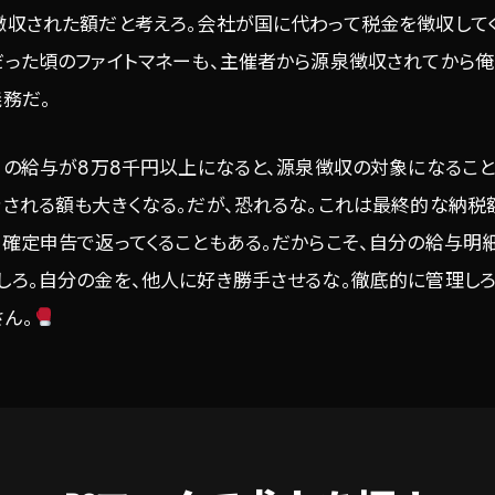
徴収された額だと考えろ。会社が国に代わって税金を徴収してく
だった頃のファイトマネーも、主催者から源泉徴収されてから
務だ。
ヶ月の給与が8万8千円以上になると、源泉徴収の対象になるこ
される額も大きくなる。だが、恐れるな。これは最終的な納税
確定申告で返ってくることもある。だからこそ、自分の給与明
しろ。自分の金を、他人に好き勝手させるな。徹底的に管理しろ
ん。