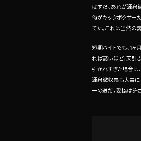
はずだ。あれが源泉
俺がキックボクサー
てた。これは当然の義
短期バイトでも、1
れば高いほど、天引き
引かれすぎた場合は、
源泉徴収票も大事に
一の道だ。妥協は許さ