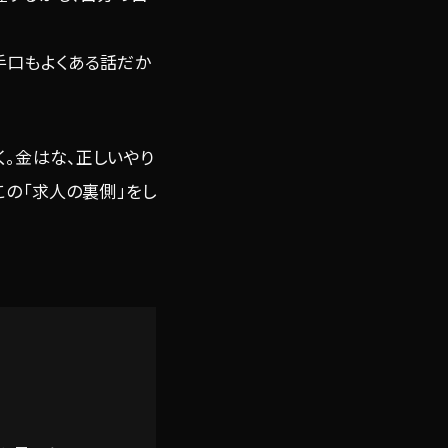
手口もよくある話だか
。金はな、正しいやり
この「求人の裏側」をし