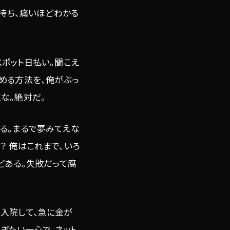
気持ち、痛いほどわかる
ポット日払い。聞こえ
める方法を、俺がぶっ
な。絶対だ。
る。まるで夢みてえな
？ 俺はこれまで、いろ
どある。失敗だって腐
入院して、急に金が
ぎたい一心で、ネット