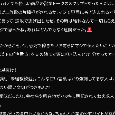
う考えても怪しい商品の営業トークのスクリプトだったんだよ。
感した。詐欺の片棒担がされるか、マジで犯罪に巻き込まれる寸
て言って、速攻で逃げ出したぜ。その時は給料なんて一切もらえ
ジで思ったね。あれはとんでもなく危険だった。
たからこそ、今、必死で稼ぎたいお前らにマジで伝えたいことが
以下の「注意点」を骨の髄まで頭に叩き込んどけ。分かったか
見抜け！
」「高額」「未経験歓迎」。こんな甘い言葉ばかり強調してる求人は
うまい誘い文句がつきもんだ。
が曖昧だったり、会社名や所在地がハッキリ明記されてねえ求人
。
詐欺まがいの連中もいるからな。ちゃんと企業の公式サイトが存