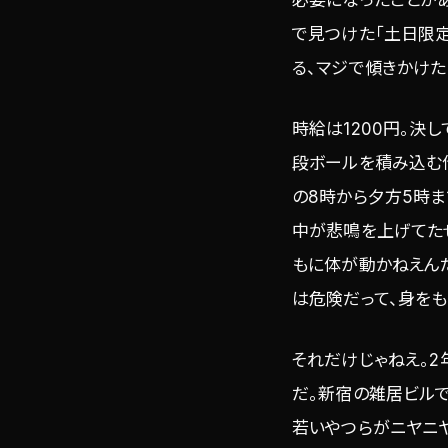
で見つけた「土日限
る、マジで傾きかけ
時給は1200円。決
段ボールを積み込む
の8時から夕方5時ま
中が悲鳴を上げてた
もに体が動かねえん
は危険だって、身をも
それだけじゃねえ。2
だ。新宿の雑居ビルで
若いやつらがニヤニ