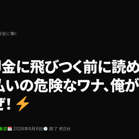
安全に働く
即金に飛びつく前に読め
払いの危険なワナ、俺が
ぜ！
集部
2026年6月6日
読了 約3分