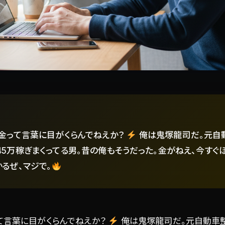
即金って言葉に目がくらんでねえか？
俺は鬼塚龍司だ。元自
45万稼ぎまくってる男。昔の俺もそうだった。金がねえ、今すぐ
るぜ、マジで。
て言葉に目がくらんでねえか？
俺は鬼塚龍司だ。元自動車整