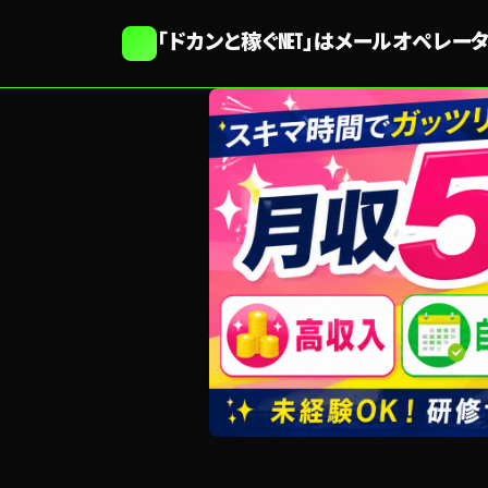
「ドカンと稼ぐNET」はメールオペレ