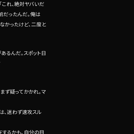
「これ、絶対ヤバいだ
前だったんだ。俺は
なかったけど、二度と
あるんだ。スポット日
？
、まず疑ってかかれ。マ
は、迷わず速攻スル
在するかも、自分の目