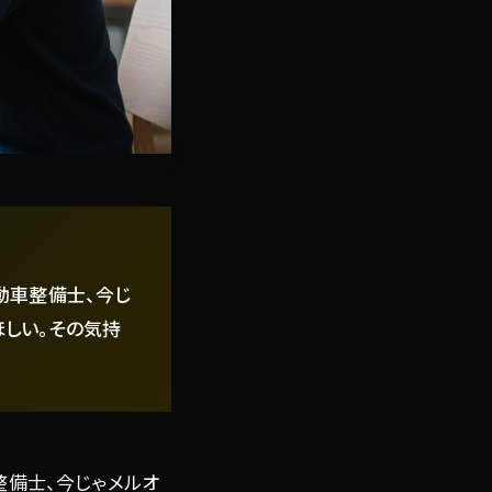
動車整備士、今じ
ほしい。その気持
備士、今じゃメルオ