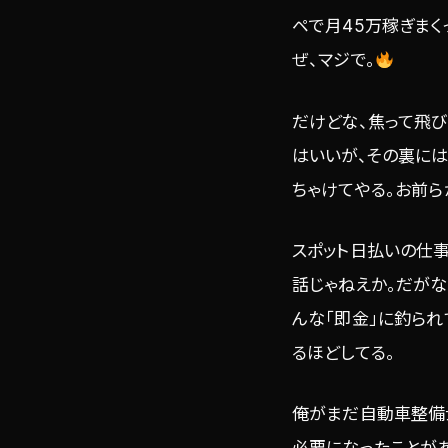
ペで月45万稼ぎまく
ぜ、マジで。
だけどな、焦って飛び
はいいが、その裏に
ちゃけてやる。お前
スポット日払いの仕
話じゃねえか。だがな
んな「即金」に釣られ
るほどしてる。
俺がまだ自動車整備
必要になったことがあ