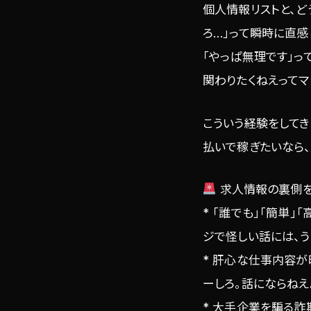
個人情報リストと、ど
ろ…」って瞬時に直
「やっぱ無理です」っ
関わりたくねえってマ
こういう経験をしてき
払いで稼ぎたいなら、
求人情報の裏側を
* 「誰でも」「簡単
ジで怪しい話には、
* 肝心な仕事内容
ーしろ。話にならねえ
* 大手企業を騙る