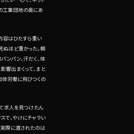
葉の工業団地の奥にあ
事内容はひたすら重い
死ぬほど重かった。朝
パンパン、汗だく、体
影響出まくって、まと
肉体労働に飛びつくの
んて求人を見つけたん
スで、やけにチャラい
、実際に渡されたのは