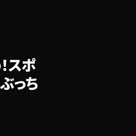
！スポ
ぶっち