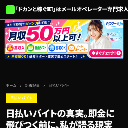
「ドカンと稼ぐNET」はメールオペレーター専門求
ホーム
›
新着記事
›
日払いバイト
日払いバイト
日払いバイトの真実。即金に
飛びつく前に、私が語る現実