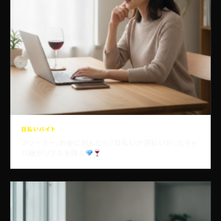
日払いバイト
フリーター、お金に悩んだら？日払いか週払いか、元キャ
バ嬢がリアルを語る