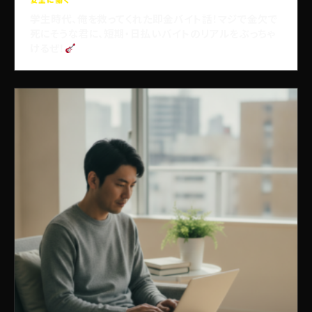
安全に働く
学生時代、俺を救ってくれた即金バイト話！マジで金欠で
死にそうな君に、短期・日払いバイトのリアルをぶっちゃ
けるぜ！