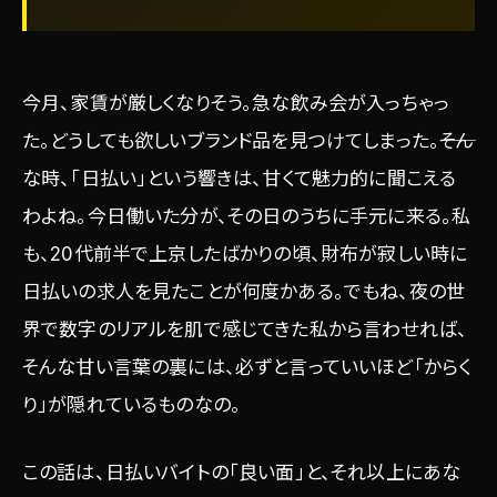
今月、家賃が厳しくなりそう。急な飲み会が入っちゃっ
た。どうしても欲しいブランド品を見つけてしまった。――そん
な時、「日払い」という響きは、甘くて魅力的に聞こえる
わよね。今日働いた分が、その日のうちに手元に来る。私
も、20代前半で上京したばかりの頃、財布が寂しい時に
日払いの求人を見たことが何度かある。でもね、夜の世
界で数字のリアルを肌で感じてきた私から言わせれば、
そんな甘い言葉の裏には、必ずと言っていいほど「からく
り」が隠れているものなの。
この話は、日払いバイトの「良い面」と、それ以上にあな