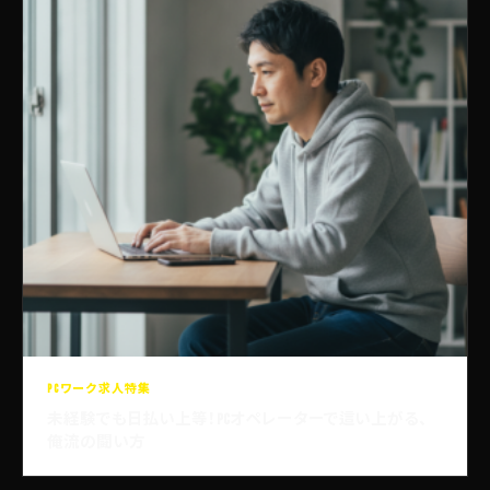
PCワーク求人特集
未経験でも日払い上等！PCオペレーターで這い上がる、
俺流の闘い方