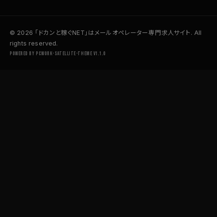
© 2026 「ドカンと稼ぐNET」はメールオペレーター専門求人サイト. All
rights reserved.
Powered by pcwork-satellite-theme v1.1.0