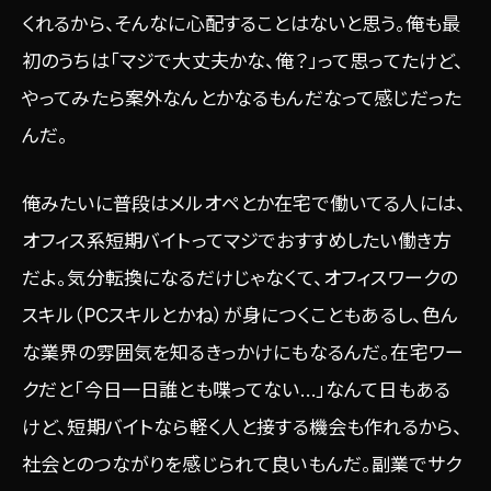
くれるから、そんなに心配することはないと思う。俺も最
初のうちは「マジで大丈夫かな、俺？」って思ってたけど、
やってみたら案外なんとかなるもんだなって感じだった
んだ。
俺みたいに普段はメルオペとか在宅で働いてる人には、
オフィス系短期バイトってマジでおすすめしたい働き方
だよ。気分転換になるだけじゃなくて、オフィスワークの
スキル（PCスキルとかね）が身につくこともあるし、色ん
な業界の雰囲気を知るきっかけにもなるんだ。在宅ワー
クだと「今日一日誰とも喋ってない…」なんて日もある
けど、短期バイトなら軽く人と接する機会も作れるから、
社会とのつながりを感じられて良いもんだ。副業でサク