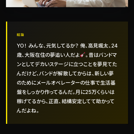
結論
YO！ みんな、元気してるか？ 俺、高見颯太、24
歳、大阪在住の夢追い人だよ
。昔はバンドマ
ンとしてデカいステージに立つことを夢見てた
んだけど、バンドが解散してからは、新しい夢
のためにメールオペレーターの仕事で生活基
盤をしっかり作ってるんだ。月に25万くらいは
稼げてるから、正直、結構安定してて助かって
んだよね。