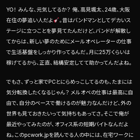
YO！ みんな、元気してるか？ 俺、高見颯太、24歳、大阪
在住の夢追い人だよ
。昔はバンドマンとしてデカいス
テージに立つことを夢見てたんだけど、バンドが解散し
てからは、新しい夢のためにメールオペレーターの仕事
で生活基盤をしっかり作ってるんだ。月に25万くらいは
稼げてるから、正直、結構安定してて助かってんだよね。
でもさ、ずっと家でPCとにらめっこしてるのも、たまには
気分転換したくなるじゃん？ メルオペの仕事は最高に自
由で、自分のペースで働けるのが魅力なんだけど、外の
世界も見ておきたいって気持ちもあってさ。そこで俺が
最近やってみたのが、オフィス系の短期バイトなんだよ
ね。このpcwork.jpを読んでる人の中には、在宅ワークに