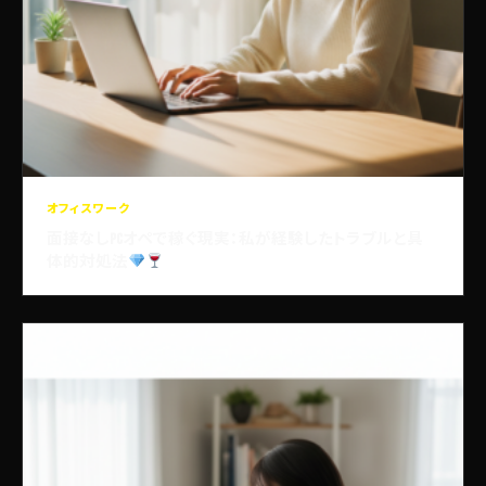
オフィスワーク
面接なしPCオペで稼ぐ現実：私が経験したトラブルと具
体的対処法