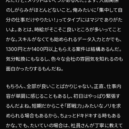
んだけど、メリットはいくつかあるんだ。まず、人間関係
のしがらみがほとんどないこと。俺みたいに「集中して自
分の仕事だけやりたい！」ってタイプにはマジでありがた
いよ。あとは、時給がそこそこ良いところが多いってこと
かな。スキルがなくても始められるデータ入力とかでも、
1300円とか1400円以上もらえる案件は結構あるんだ。
気分転換にもなるし、色々な会社の雰囲気を知れるのも
面白かったりするもんだね。
もちろん、全部が良いことばかりじゃない。正直、仕事内
容が単調に感じることもあるし、初日はやっぱり緊張す
るんだよね。短期だからこそ「即戦力」みたいなノリを求
められる場合もあるから、ちょっとドキドキする時もある
かな。でも、たいていの場合は、社員さんが丁寧に教えて