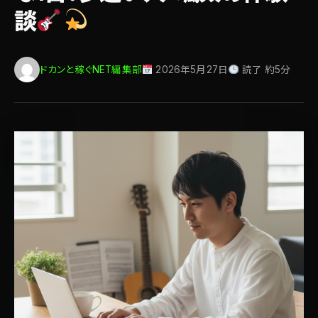
談
ドカンと稼ぐNET編集部
2026年5月27日
読了 約5分