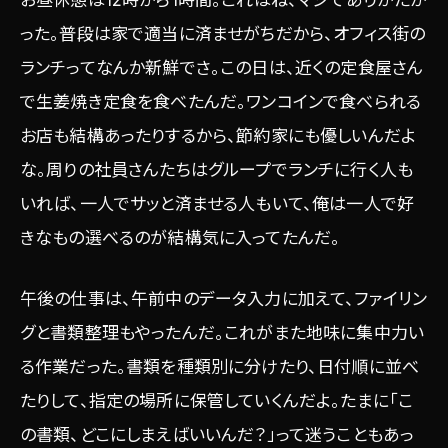
った。普段は家で適当に済ませがちだから、オフィス街の
ランチってなんか新鮮でさ。この日は、近くの定食屋さん
で生姜焼き定食を食べたんだ。ワンコインで食べられる
お店も結構あったりするから、節約家にも優しいんだよ
な。周りの社員さんたちはグループでランチに行く人も
いれば、一人でサッと済ませる人もいて、俺は一人で好
きなもの選べるのが結構気に入ってたんだ。
午後の仕事は、午前中のデータ入力に加えて、ファイリン
グと書類整理もやったんだ。これがまた地味に集中力い
る作業だった。書類を種類別に分けたり、日付順に並べ
たりして、指定の場所に保管していくんだよ。たまに「こ
の書類、どこにしまえばいいんだ？」って迷うこともあっ