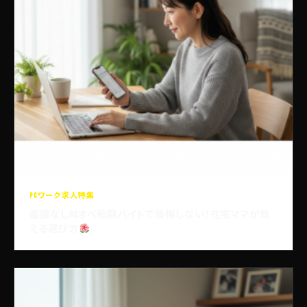
PCワーク求人特集
面接なしPCオペ短期バイトで後悔しない！在宅ママが教
える選び方