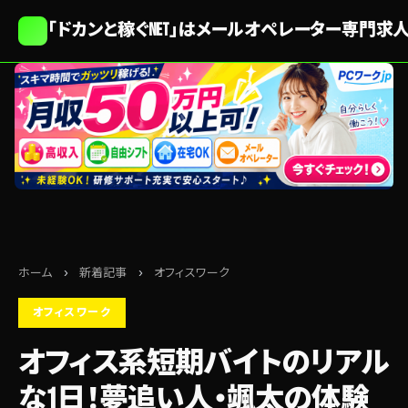
「ドカンと稼ぐNET」はメールオペレーター専門求
ホーム
›
新着記事
›
オフィスワーク
オフィスワーク
オフィス系短期バイトのリアル
な1日！夢追い人・颯太の体験